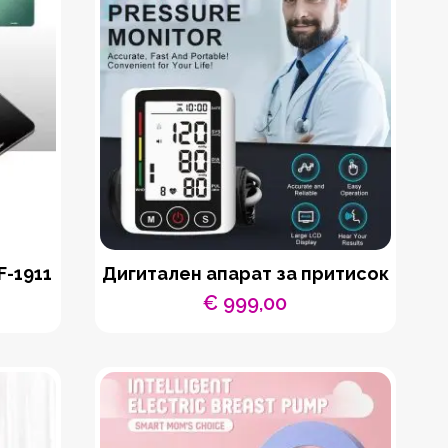
F-1911
Дигитален апарат за притисок
€
999,00