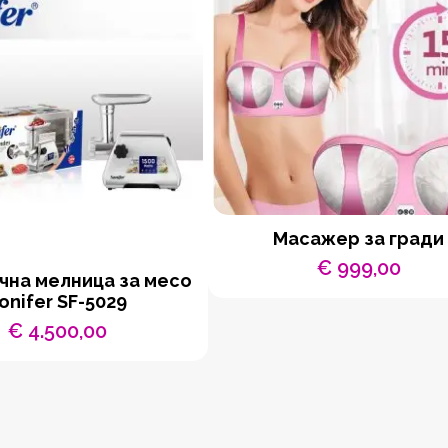
Масажер за гради
€
999,00
чна мелница за месо
onifer SF-5029
€
4.500,00