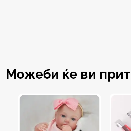
Можеби ќе ви притр