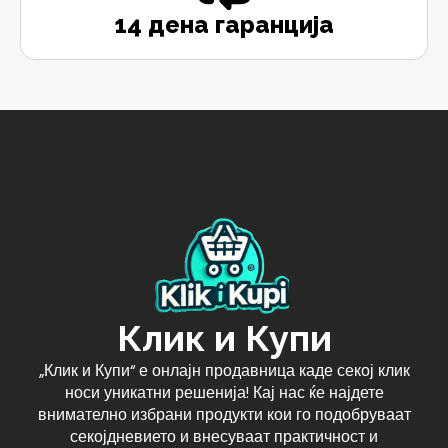
14 дена гаранција
Клик и Купи
„Клик и Купи“ е онлајн продавница каде секој клик
носи уникатни решенија! Кај нас ќе најдете
внимателно избрани продукти кои го подобруваат
секојдневието и внесуваат практичност и