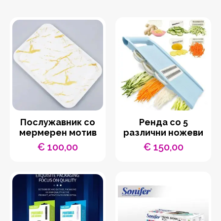
Послужавник со
Ренда со 5
мермерен мотив
различни ножеви
€
100,00
€
150,00