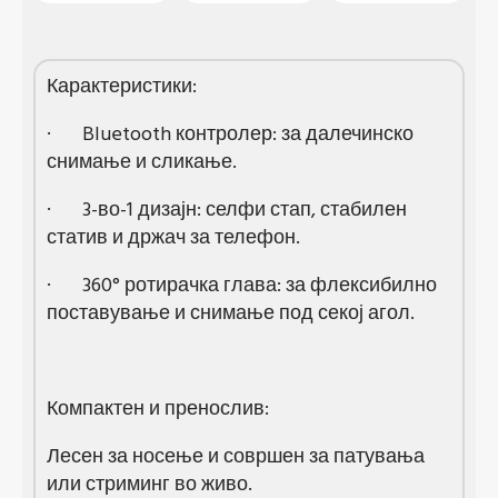
Карактеристики:
· Bluetooth контролер: за далечинско
снимање и сликање.
· 3-во-1 дизајн: селфи стап, стабилен
статив и држач за телефон.
· 360° ротирачка глава: за флексибилно
поставување и снимање под секој агол.
Компактен и пренослив:
Лесен за носење и совршен за патувања
или стриминг во живо.