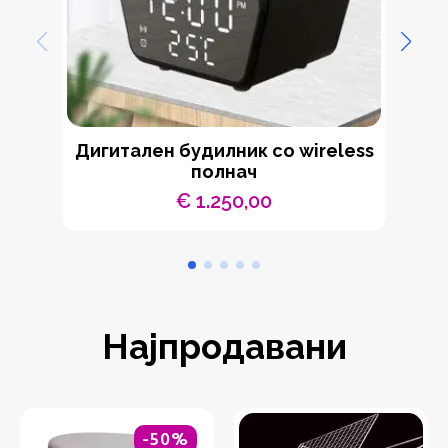
Дигитален будилник со wireless
полнач
€
1.250,00
Најпродавани
-50%