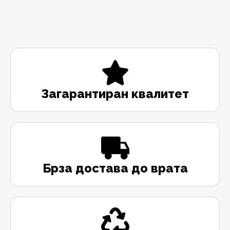
Загарантиран квалитет
Брза достава до врата