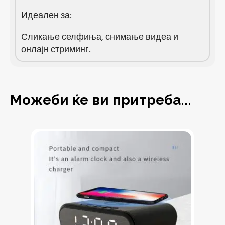
Идеален за:
Сликање селфиња, снимање видеа и
онлајн стриминг.
Можеби ќе ви притреба...