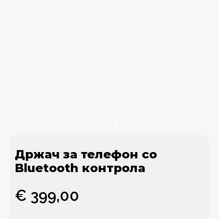
1
/
1
Држач за телефон со
Bluetooth контрола
€
399,00