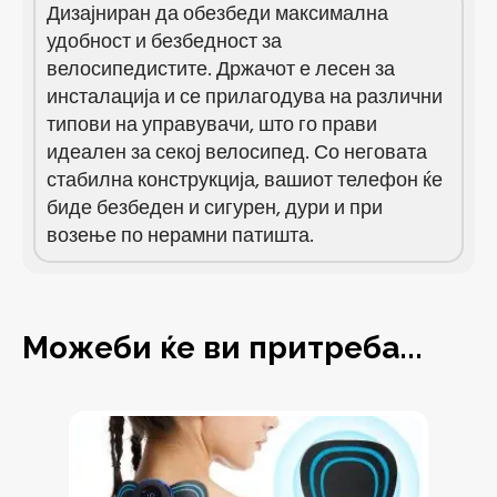
Дизајниран да обезбеди максимална
удобност и безбедност за
велосипедистите. Држачот е лесен за
инсталација и се прилагодува на различни
типови на управувачи, што го прави
идеален за секој велосипед. Со неговата
стабилна конструкција, вашиот телефон ќе
биде безбеден и сигурен, дури и при
возење по нерамни патишта.
Можеби ќе ви притреба...