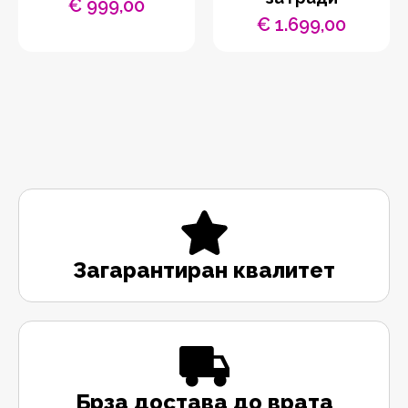
€
999,00
€
1.699,00
Загарантиран квалитет
Брза достава до врата