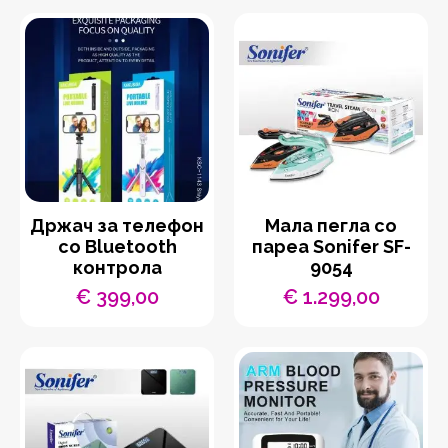
Држач за телефон
Мала пегла со
со Bluetooth
пареа Sonifer SF-
контрола
9054
€
399,00
€
1.299,00