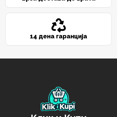
14 дена гаранција