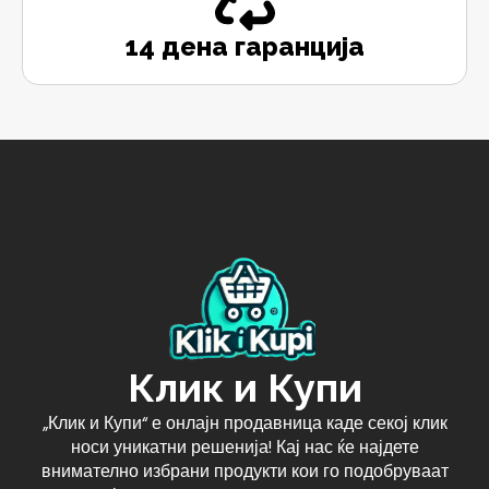
14 дена гаранција
Клик и Купи
„Клик и Купи“ е онлајн продавница каде секој клик
носи уникатни решенија! Кај нас ќе најдете
внимателно избрани продукти кои го подобруваат