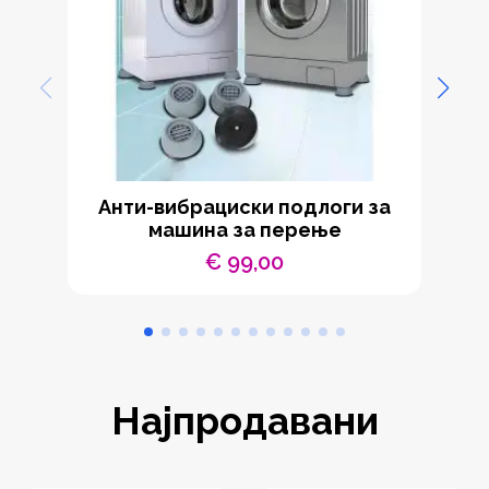
Анти-вибрациски подлоги за
машина за перење
€
99,00
Најпродавани