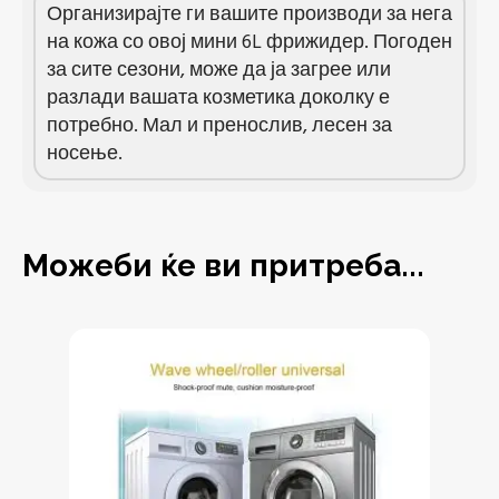
Организирајте ги вашите производи за нега
на кожа со овој мини 6L фрижидер. Погоден
за сите сезони, може да ја загрее или
разлади вашата козметика доколку е
потребно. Мал и пренослив, лесен за
носење.
Можеби ќе ви притреба...