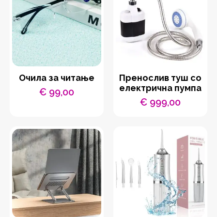
Очила за читање
Пренослив туш со
електрична пумпа
€
99,00
€
999,00