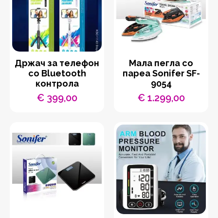
Држач за телефон
Мала пегла со
со Bluetooth
пареа Sonifer SF-
контрола
9054
€
399,00
€
1.299,00