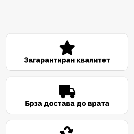
Загарантиран квалитет
Брза достава до врата