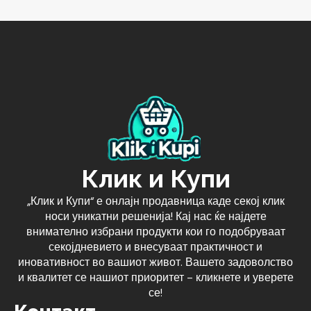
Клик и Купи
„Клик и Купи“ е онлајн продавница каде секој клик
носи уникатни решенија! Кај нас ќе најдете
внимателно избрани продукти кои го подобруваат
секојдневието и внесуваат практичност и
иновативност во вашиот живот. Вашето задоволство
и квалитет се нашиот приоритет – кликнете и уверете
се!