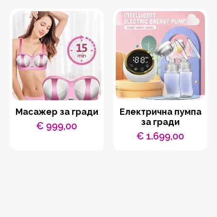
Масажер за гради
Електрична пумпа
за гради
€
999,00
€
1.699,00