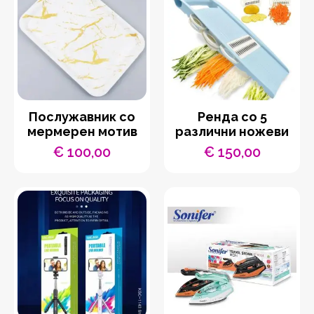
Послужавник со
Ренда со 5
мермерен мотив
различни ножеви
€
100,00
€
150,00