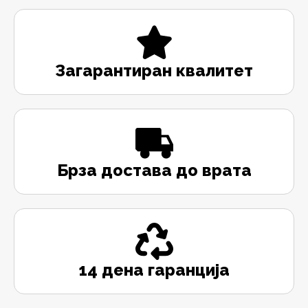
Загарантиран квалитет
Брза достава до врата
14 дена гаранција