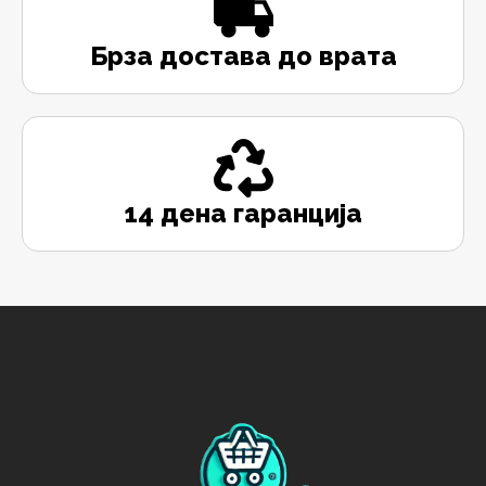
Брза достава до врата
14 дена гаранција