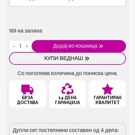
189 на залиха
Дупла
Додај во кошница
постелнина
М12
КУПИ ВЕДНАШ
количина
Со поголема количина до пониска цена.
БРЗА
14 ДЕНА
ГАРАНТИРАН
ДОСТАВА
ГАРАНЦИЈА
КВАЛИТЕТ
Дупли сет постелнини составен од 4 дела: