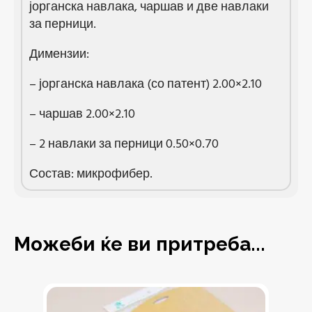
јорганска навлака, чаршав и две навлаки
за перници.
Димензии:
– јорганска навлака (со патент) 2.00×2.10
– чаршав 2.00×2.10
– 2 навлаки за перници 0.50×0.70
Состав: микрофибер.
Можеби ќе ви притреба...