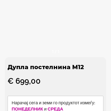
1
/
1
Дупла постелнина М12
€
699,00
Нарачај сега и земи го продуктот измеѓу:
ПОНЕДЕЛНИК
и
СРЕДА