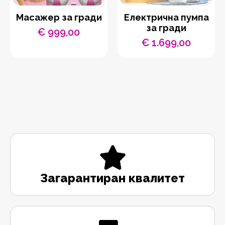
Масажер за гради
Електрична пумпа
за гради
€
999,00
€
1.699,00
Загарантиран квалитет