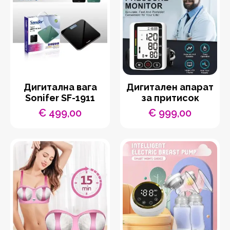
Дигитална вага
Дигитален апарат
Sonifer SF-1911
за притисок
€
499,00
€
999,00