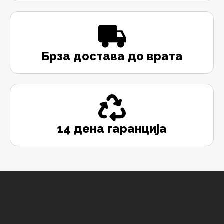
Брза достава до врата
14 дена гаранција