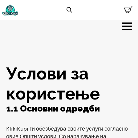
Услови за
користење
1.1
Основни одредби
KlikiKupi ги обезбедува своите услуги согласно
овие Општи услови. Со нарачување на