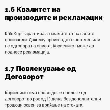
1.6
Квалитет на
производите и рекламации
KlikiKupi гарантира за квалитетот на своите
производи. Доколку производот е оштетен или
не одговара на описот, Корисникот може да
поднесе рекламација.
1.7
Повлекување од
Договорот
Корисникот има право да се повлече од
договорот во рок од 15 дена, без дополнителни
трошоци освен за враќање на стоката.