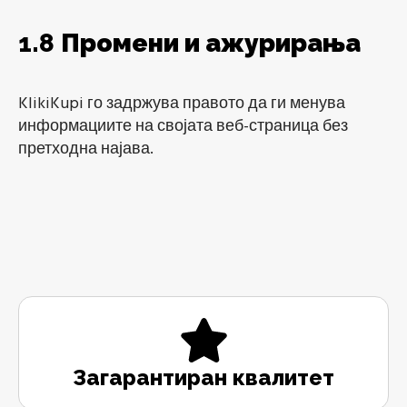
1.8
Промени и ажурирања
KlikiKupi го задржува правото да ги менува
информациите на својата веб-страница без
претходна најава.
Загарантиран квалитет