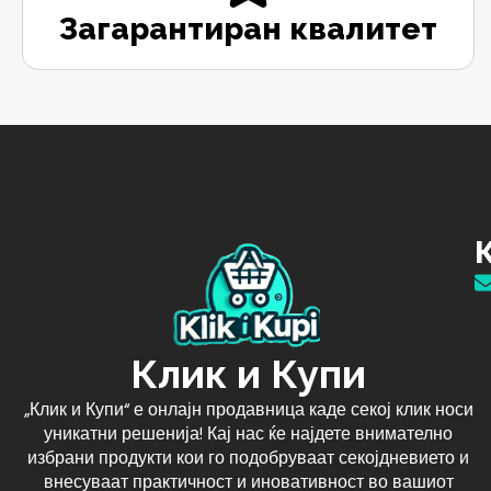
Загарантиран квалитет
Клик и Купи
„Клик и Купи“ е онлајн продавница каде секој клик носи
уникатни решенија! Кај нас ќе најдете внимателно
избрани продукти кои го подобруваат секојдневието и
внесуваат практичност и иновативност во вашиот