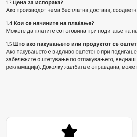
1.3
Цена за испорака?
Ако производот нема бесплатна достава, соодветн
1.4
Кои се начините на плаќање?
Можете да платите со готовина при подигање на н
1.5
Што ако пакувањето или продуктот се оштет
Ако пакувањето е видливо оштетено при подигање, 
забележите оштетување по отпакувањето, веднаш ко
рекламација). Доколку жалбата е оправдана, может