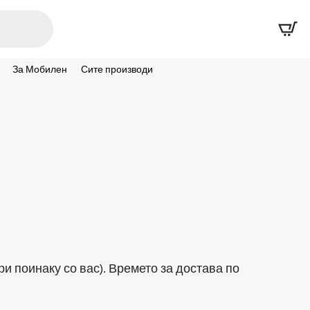
За Мобилен
Сите производи
и поинаку со вас). Времето за достава по