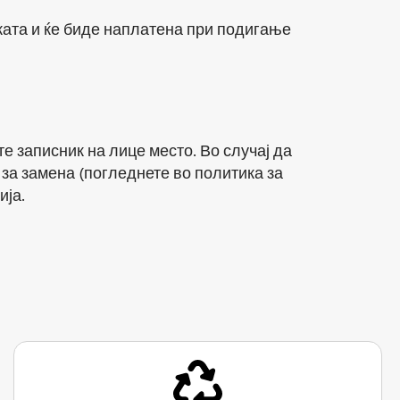
ката и ќе биде наплатена при подигање
е записник на лице место. Во случај да
за замена (погледнете во политика за
ија.