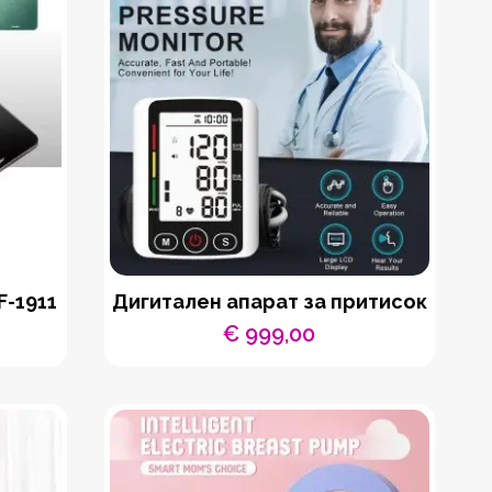
F-1911
Дигитален апарат за притисок
€
999,00