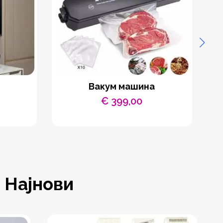
Вакум машина
С
€
399,00
Најнови