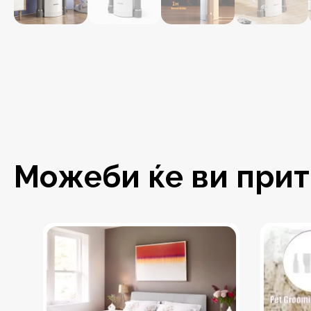
Можеби ќе ви притр