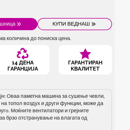
ошница
КУПИ ВЕДНАШ
ма количина до пониска цена.
14 ДЕНА
ГАРАНТИРАН
ГАРАНЦИЈА
КВАЛИТЕТ
н: Оваа паметна машина за сушење чевли,
 на топол воздух и други функции, може да
ругo. Моќните вентилатори и грејните
за брзо отстранување на влагата од