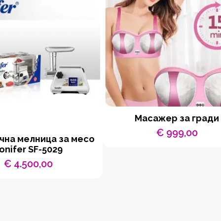
Масажер за гради
€
999,00
чна мелница за месо
onifer SF-5029
€
4.500,00