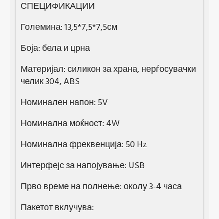
СПЕЦИФИКАЦИИ
Големина: 13,5*7,5*7,5см
Боја: бела и црна
Материјал: силикон за храна, нерѓосувачки
челик 304, ABS
Номинален напон: 5V
Номинална моќност: 4W
Номинална фреквенција: 50 Hz
Интерфејс за напојување: USB
Прво време на полнење: околу 3-4 часа
Пакетот вклучува: