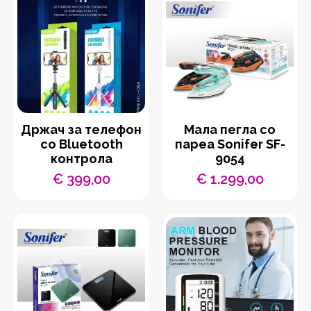
Држач за телефон
Мала пегла со
со Bluetooth
пареа Sonifer SF-
контрола
9054
€
399,00
€
1.299,00