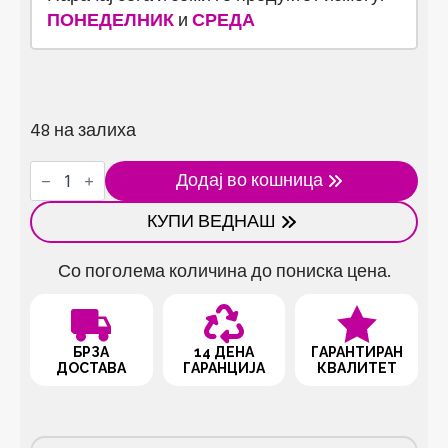
ПОНЕДЕЛНИК
и
СРЕДА
48 на залиха
Автоматски
Додај во кошница
диспензер
за
КУПИ ВЕДНАШ
вода
количина
Со поголема количина до пониска цена.
БРЗА
14 ДЕНА
ГАРАНТИРАН
ДОСТАВА
ГАРАНЦИЈА
КВАЛИТЕТ