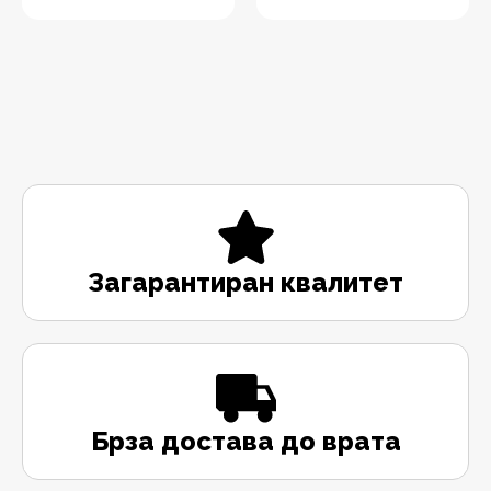
Загарантиран квалитет
Брза достава до врата