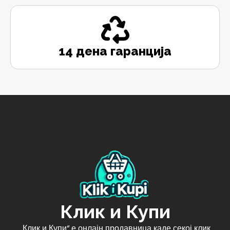
14 дена гаранција
Клик и Купи
„Клик и Купи“ е онлајн продавница каде секој клик