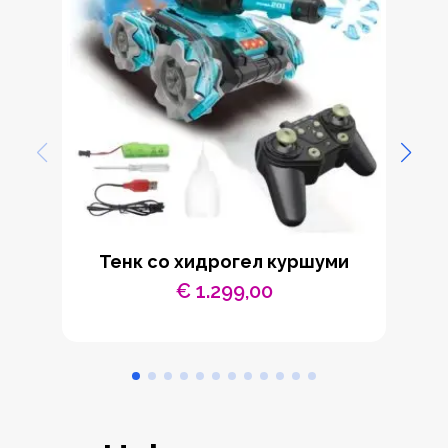
Тенк со хидрогел куршуми
€
1.299,00