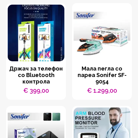
Држач за телефон
Мала пегла со
со Bluetooth
пареа Sonifer SF-
контрола
9054
€
399,00
€
1.299,00