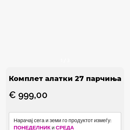
1
/
3
Комплет алатки 27 парчиња
€
999,00
Нарачај сега и земи го продуктот измеѓу:
ПОНЕДЕЛНИК
и
СРЕДА