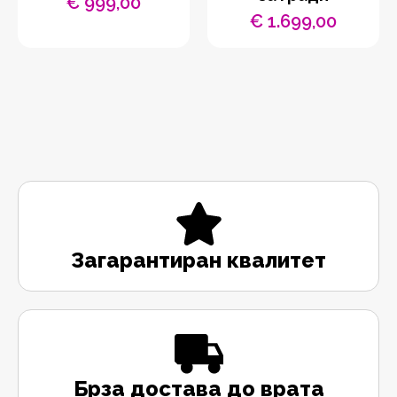
€
999,00
€
1.699,00
Загарантиран квалитет
Брза достава до врата