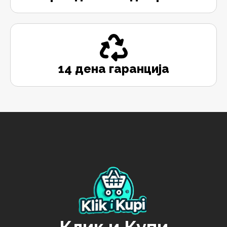
14 дена гаранција