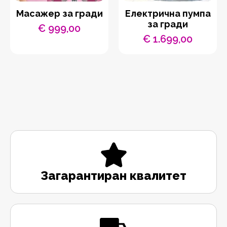
Масажер за гради
Електрична пумпа
за гради
€
999,00
€
1.699,00
Загарантиран квалитет