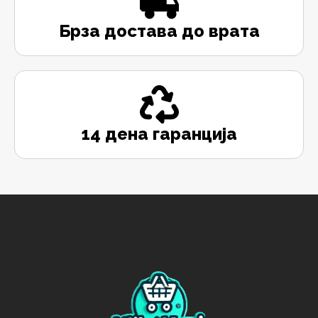
Брза достава до врата
14 дена гаранција