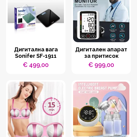
Дигитална вага
Дигитален апарат
Sonifer SF-1911
за притисок
€
499,00
€
999,00