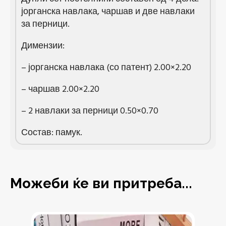
јорганска навлака, чаршав и две навлаки
за перници.
Димензии:
– јорганска навлака (со патент) 2.00×2.20
– чаршав 2.00×2.20
– 2 навлаки за перници 0.50×0.70
Состав: памук.
Можеби ќе ви притреба...