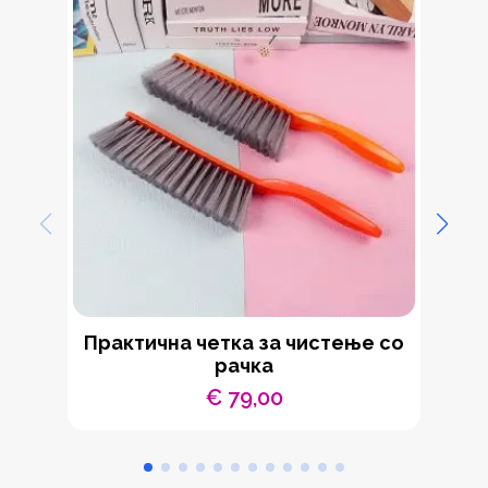
Практична четка за чистење со
рачка
€
79,00