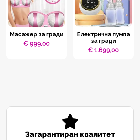
Масажер за гради
Електрична пумпа
за гради
€
999,00
€
1.699,00
Загарантиран квалитет