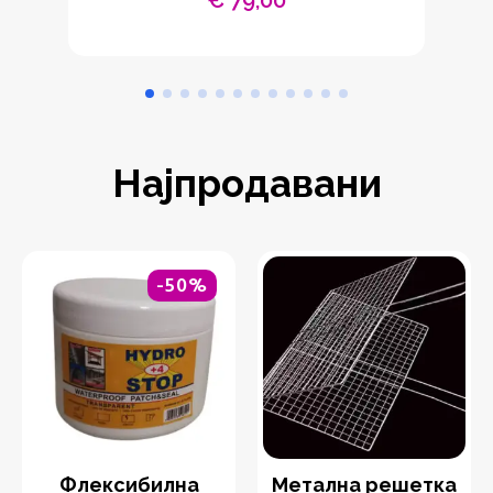
Најпродавани
-50%
Флексибилна
Метална решетка