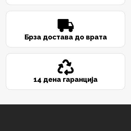
Брза достава до врата
14 дена гаранција