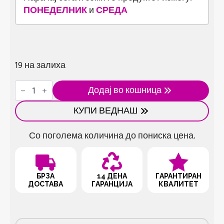
ПОНЕДЕЛНИК
и
СРЕДА
19 на залиха
Пренослива
Додај во кошница
електрична
моторна
КУПИ ВЕДНАШ
пила
количина
Со поголема количина до пониска цена.
БРЗА
14 ДЕНА
ГАРАНТИРАН
ДОСТАВА
ГАРАНЦИЈА
КВАЛИТЕТ