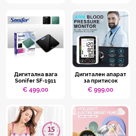
Дигитална вага
Дигитален апарат
Sonifer SF-1911
за притисок
€
499,00
€
999,00