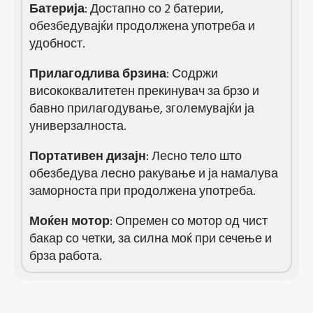
Батерија
: Достапно со 2 батерии,
обезбедувајќи продолжена употреба и
удобност.
Прилагодлива
брзина
: Содржи
висококвалитетен прекинувач за брзо и
бавно прилагодување, зголемувајќи ја
универзалноста.
Портативен
дизајн
: Лесно тело што
обезбедува лесно ракување и ја намалува
заморноста при продолжена употреба.
Моќен
мотор
: Опремен со мотор од чист
бакар со четки, за силна моќ при сечење и
брза работа.