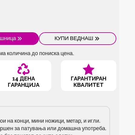
ошница
КУПИ ВЕДНАШ
ма количина до пониска цена.
14 ДЕНА
ГАРАНТИРАН
ГАРАНЦИЈА
КВАЛИТЕТ
ои на конци, мини ножици, метар, и игли.
вршен за патувања или домашна употреба.