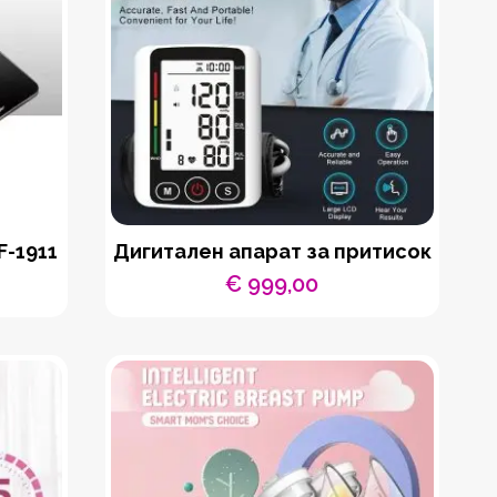
F-1911
Дигитален апарат за притисок
€
999,00