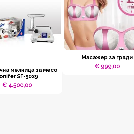
Масажер за гради
€
999,00
чна мелница за месо
onifer SF-5029
€
4.500,00