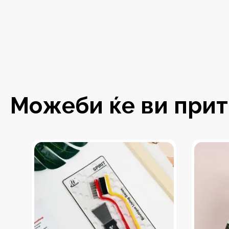
Можеби ќе ви притр