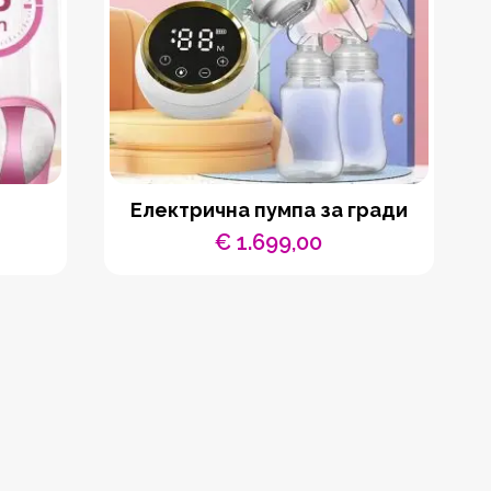
Електрична пумпа за гради
€
1.699,00