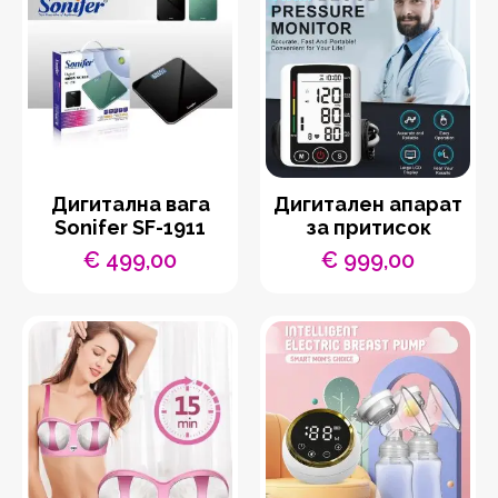
Дигитална вага
Дигитален апарат
Sonifer SF-1911
за притисок
€
499,00
€
999,00