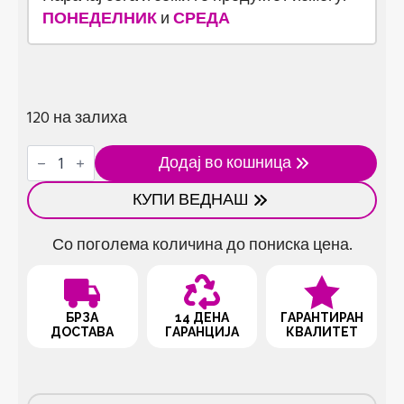
ПОНЕДЕЛНИК
и
СРЕДА
120 на залиха
Метални
Додај во кошница
лажици
за
КУПИ ВЕДНАШ
сладолед
количина
Со поголема количина до пониска цена.
БРЗА
14 ДЕНА
ГАРАНТИРАН
ДОСТАВА
ГАРАНЦИЈА
КВАЛИТЕТ