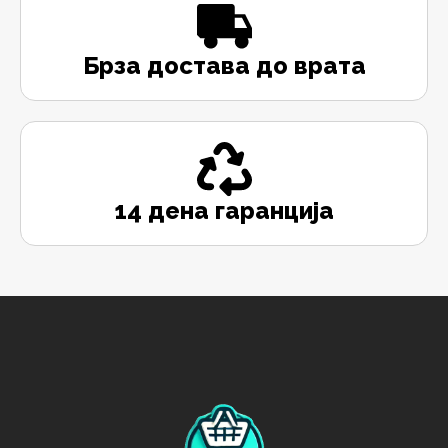
Брза достава до врата
14 дена гаранција