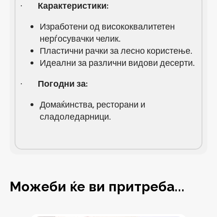
·
Карактеристики:
Изработени од висококвалитетен
нерѓосувачки челик.
Пластични рачки за лесно користење.
Идеални за различни видови десерти.
·
Погодни за:
Домаќинства, ресторани и
сладоледарници.
Можеби ќе ви притреба...