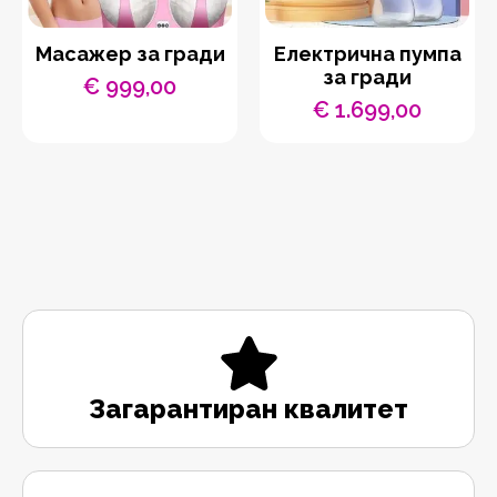
Масажер за гради
Електрична пумпа
за гради
€
999,00
€
1.699,00
Загарантиран квалитет