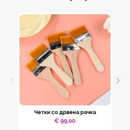
Четки со дрвена рачка
€
99,00