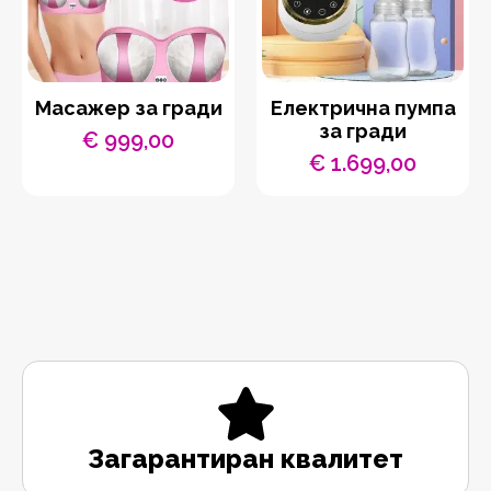
Масажер за гради
Електрична пумпа
за гради
€
999,00
€
1.699,00
Загарантиран квалитет