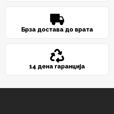
Брза достава до врата
14 дена гаранција