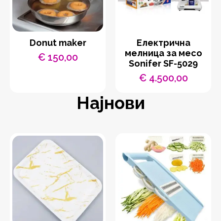
Donut maker
Eлектрична
мелница за месо
€
150,00
Sonifer SF-5029
€
4.500,00
Најнови