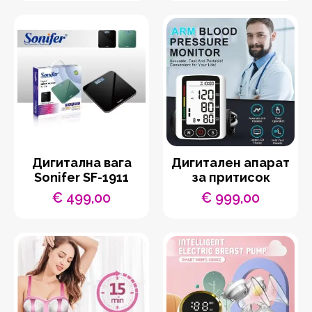
Дигитална вага
Дигитален апарат
Sonifer SF-1911
за притисок
€
499,00
€
999,00