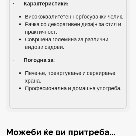
·
Карактеристики:
Висококвалитетен нерѓосувачки челик.
Рачка со декоративен дизајн за стил и
практичност.
Совршена големина за различни
видови садови.
·
Погодна за:
Печење, превртување и сервирање
храна.
Професионална и домашна употреба.
Можеби ќе ви притреба...