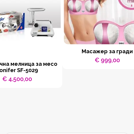
Масажер за гради
€
999,00
чна мелница за месо
onifer SF-5029
€
4.500,00