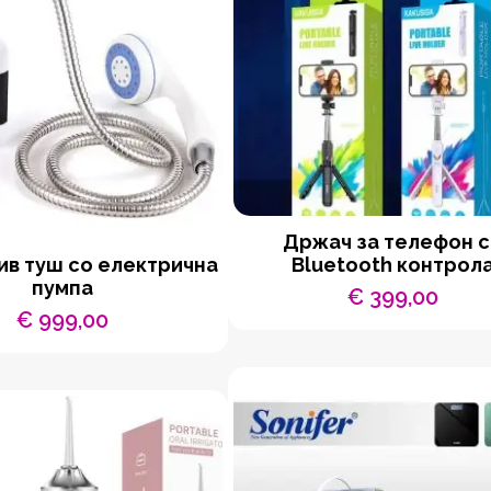
Држач за телефон 
в туш со електрична
Bluetooth контрол
пумпа
€
399,00
€
999,00