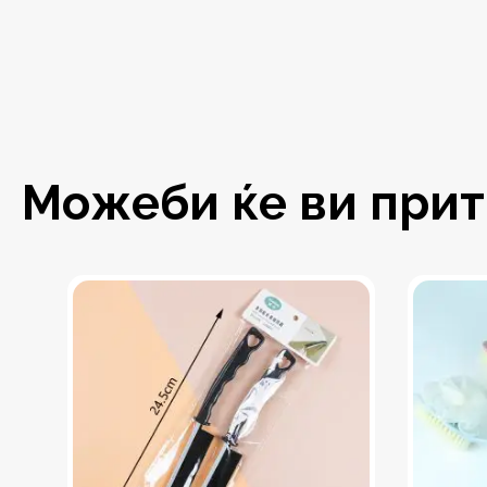
Можеби ќе ви притр