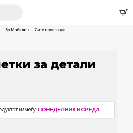
За Мобилен
Сите производи
етки за детали
родуктот измеѓу:
ПОНЕДЕЛНИК
и
СРЕДА