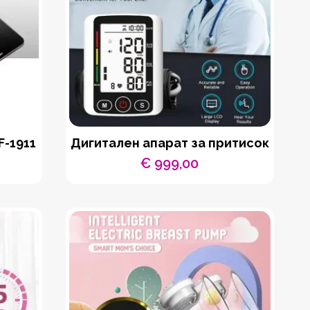
F-1911
Дигитален апарат за притисок
€
999,00