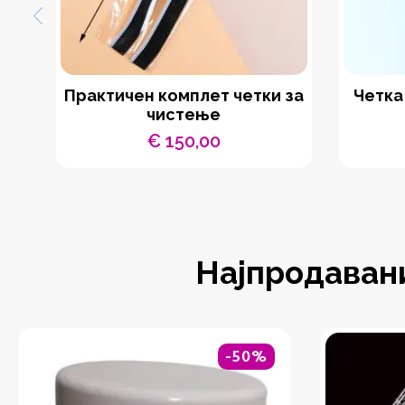
Практичен комплет четки за
Четка
чистење
€
150,00
Најпродаван
-50%