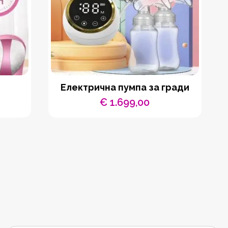
Електрична пумпа за гради
€
1.699,00