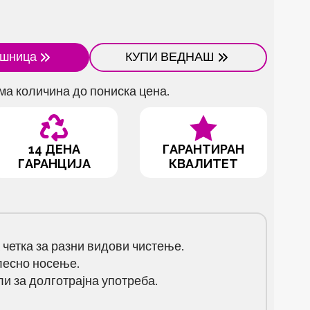
ошница
КУПИ ВЕДНАШ
ма количина до пониска цена.
14 ДЕНА
ГАРАНТИРАН
ГАРАНЦИЈА
КВАЛИТЕТ
четка за разни видови чистење.
лесно носење.
и за долготрајна употреба.