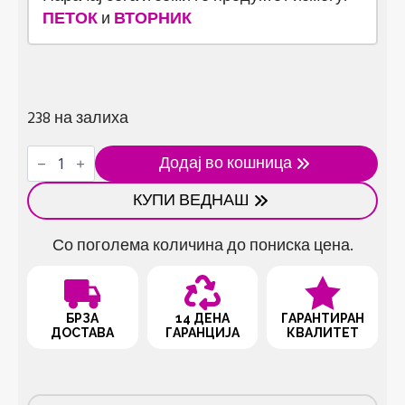
ПЕТОК
и
ВТОРНИК
238 на залиха
Универзални
Додај во кошница
ножици
за
КУПИ ВЕДНАШ
домаќинство
количина
Со поголема количина до пониска цена.
БРЗА
14 ДЕНА
ГАРАНТИРАН
ДОСТАВА
ГАРАНЦИЈА
КВАЛИТЕТ