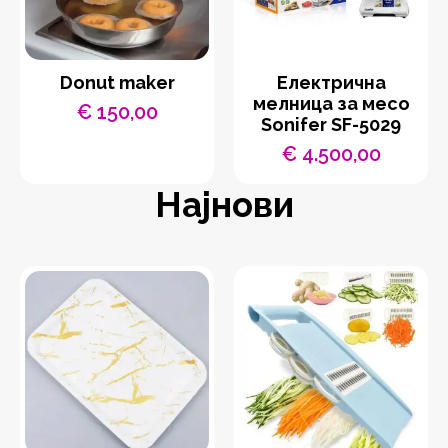
Donut maker
Eлектрична
мелница за месо
€
150,00
Sonifer SF-5029
€
4.500,00
Најнови