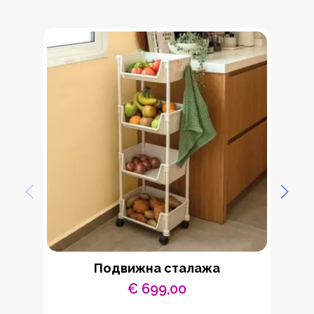
Подвижна сталажа
€
699,00