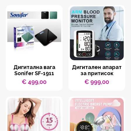
Дигитална вага
Дигитален апарат
Sonifer SF-1911
за притисок
€
499,00
€
999,00