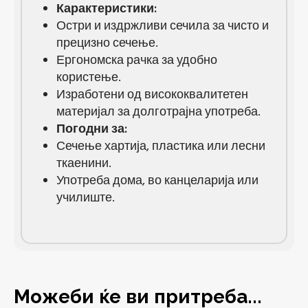
Карактеристики:
Остри и издржливи сечила за чисто и
прецизно сечење.
Ергономска рачка за удобно
користење.
Изработени од висококвалитетен
материјал за долготрајна употреба.
Погодни за:
Сечење хартија, пластика или лесни
ткаенини.
Употреба дома, во канцеларија или
училиште.
Можеби ќе ви притреба...