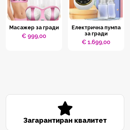
Масажер за гради
Електрична пумпа
за гради
€
999,00
€
1.699,00
Загарантиран квалитет