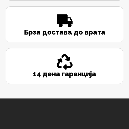
Брза достава до врата
14 дена гаранција