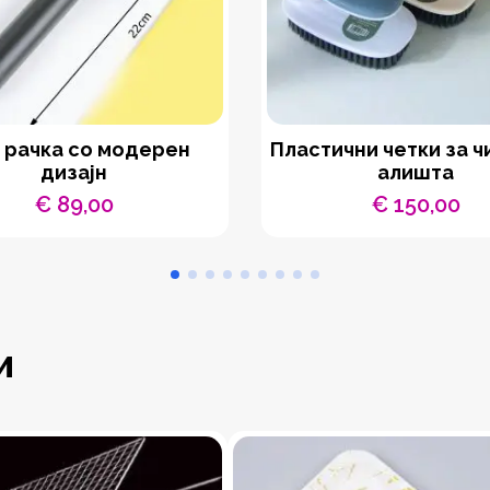
 рачка со модерен
Пластични четки за 
дизајн
алишта
€
89,00
€
150,00
и