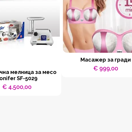
Масажер за гради
€
999,00
чна мелница за месо
onifer SF-5029
€
4.500,00