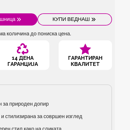
ошница
КУПИ ВЕДНАШ
ма количина до пониска цена.
14 ДЕНА
ГАРАНТИРАН
ГАРАНЦИЈА
КВАЛИТЕТ
 за природен допир
и стилизирана за совршен изглед
рен стил како на сликата