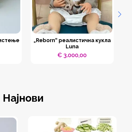
чистење
„Reborn“ реалистична кукла
Luna
€
3.000,00
Најнови