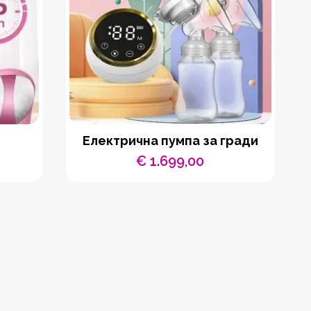
Електрична пумпа за гради
€
1.699,00