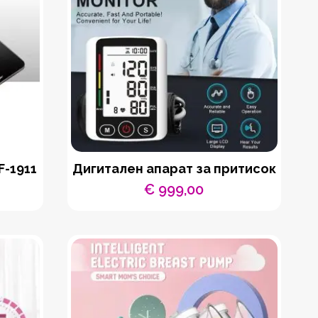
F-1911
Дигитален апарат за притисок
€
999,00