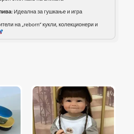
лива:
Идеална за гушкање и игра
ели на „reborn“ кукли, колекционери и