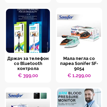
Држач за телефон
Мала пегла со
со Bluetooth
пареа Sonifer SF-
контрола
9054
€
399,00
€
1.299,00