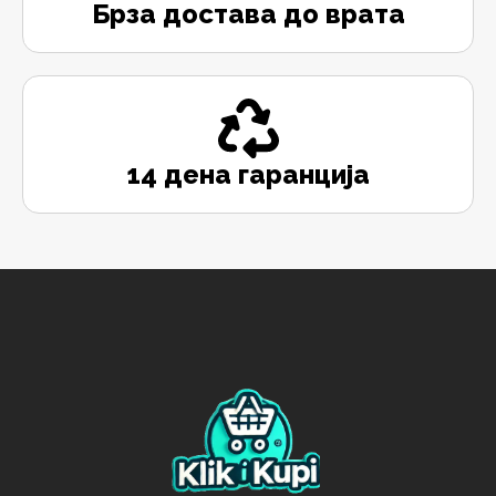
Брза достава до врата
14 дена гаранција