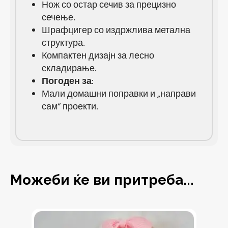
Нож со остар сечив за прецизно
сечење.
Шрафцигер со издржлива метална
структура.
Компактен дизајн за лесно
складирање.
Погоден за
:
Мали домашни поправки и „направи
сам“ проекти.
Можеби ќе ви притреба...