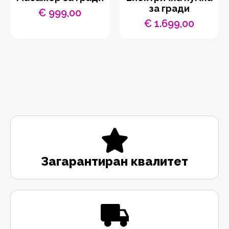
за гради
€
999,00
€
1.699,00
Загарантиран квалитет