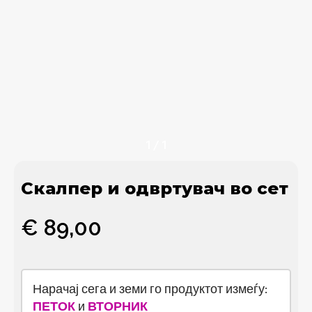
1
/
1
Скалпер и одвртувач во сет
€
89,00
Нарачај сега и земи го продуктот измеѓу:
ПЕТОК
и
ВТОРНИК