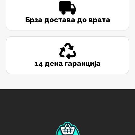
Брза достава до врата
14 дена гаранција