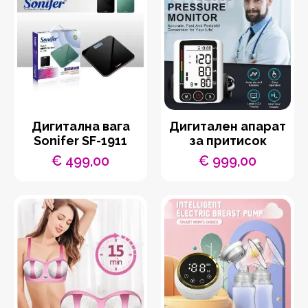
Дигитална вага
Дигитален апарат
Sonifer SF-1911
за притисок
€
499,00
€
999,00