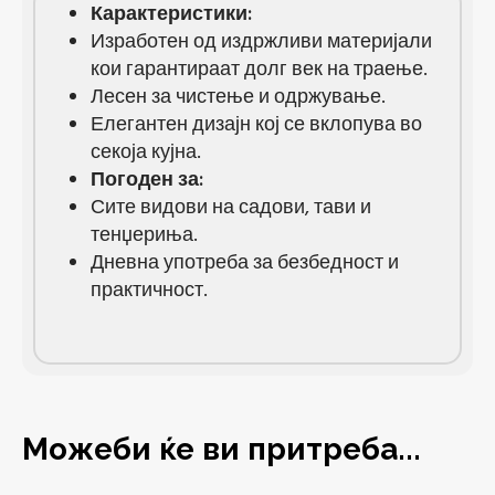
Карактеристики:
Изработен од издржливи материјали
кои гарантираат долг век на траење.
Лесен за чистење и одржување.
Елегантен дизајн кој се вклопува во
секоја кујна.
Погоден за:
Сите видови на садови, тави и
тенџериња.
Дневна употреба за безбедност и
практичност.
Можеби ќе ви притреба...