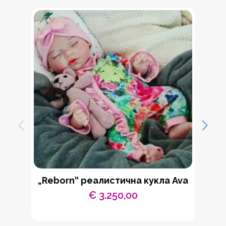
„Reborn“ реалистична кукла Ava
€
3.250,00