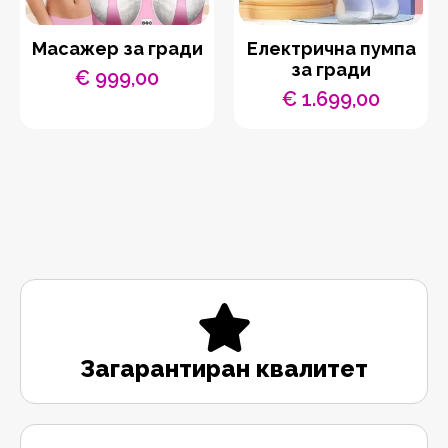
Масажер за гради
Електрична пумпа
за гради
€
999,00
€
1.699,00
Загарантиран квалитет