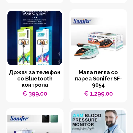
Држач за телефон
Мала пегла со
со Bluetooth
пареа Sonifer SF-
контрола
9054
€
399,00
€
1.299,00