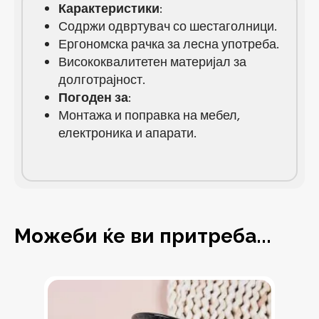
Карактеристики
:
Содржи одвртувач со шестаголници.
Ергономска рачка за лесна употреба.
Висококвалитетен материјал за
долготрајност.
Погоден за
:
Монтажа и поправка на мебел,
електроника и апарати.
Можеби ќе ви притреба...