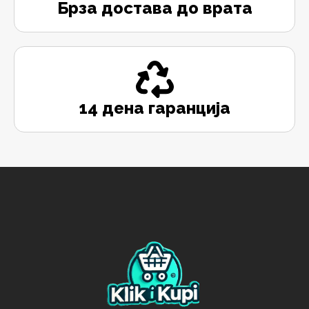
Брза достава до врата
14 дена гаранција