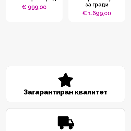
за гради
€
999,00
€
1.699,00
Загарантиран квалитет