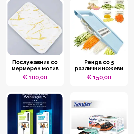
Послужавник со
Ренда со 5
мермерен мотив
различни ножеви
€
100,00
€
150,00