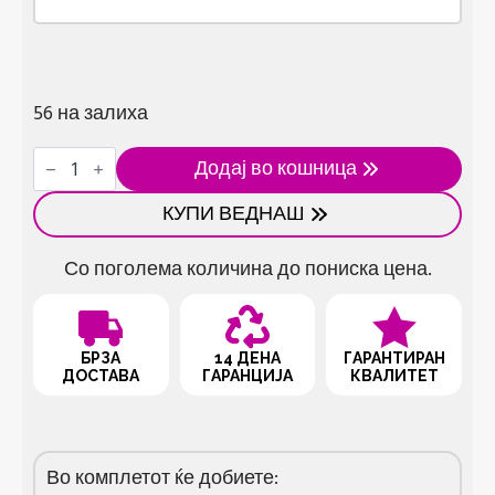
56 на залиха
Апарат
Додај во кошница
за
варење
КУПИ ВЕДНАШ
јајца
количина
Со поголема количина до пониска цена.
БРЗА
14 ДЕНА
ГАРАНТИРАН
ДОСТАВА
ГАРАНЦИЈА
КВАЛИТЕТ
Во комплетот ќе добиете: