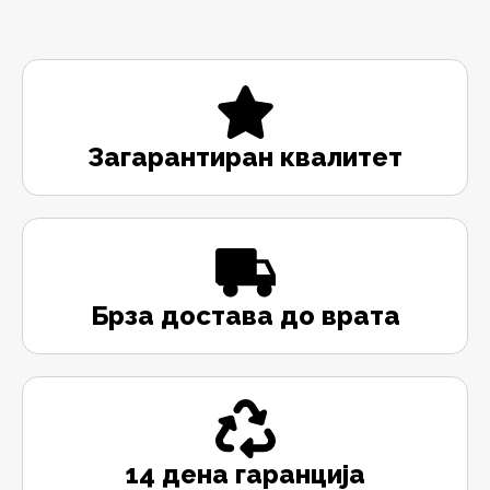
Загарантиран квалитет
Брза достава до врата
14 дена гаранција