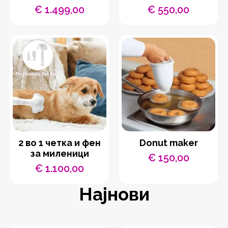
€
1.499,00
€
550,00
2 во 1 четка и фен
Donut maker
за миленици
€
150,00
€
1.100,00
Најнови