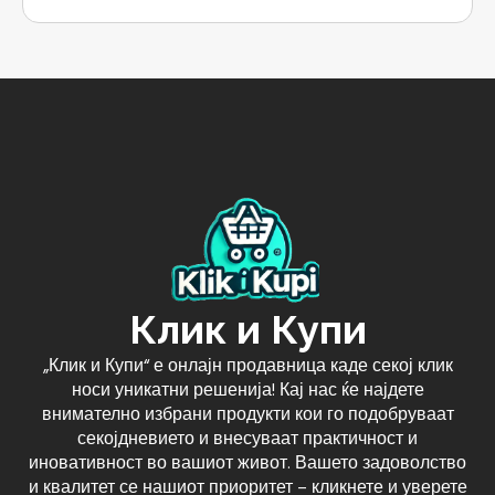
Клик и Купи
„Клик и Купи“ е онлајн продавница каде секој клик
носи уникатни решенија! Кај нас ќе најдете
внимателно избрани продукти кои го подобруваат
секојдневието и внесуваат практичност и
иновативност во вашиот живот. Вашето задоволство
и квалитет се нашиот приоритет – кликнете и уверете