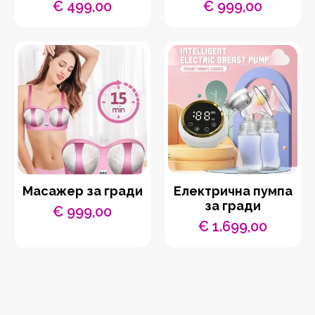
€
499,00
€
999,00
Масажер за гради
Електрична пумпа
за гради
€
999,00
€
1.699,00