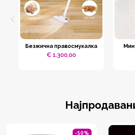
Безжична правосмукалка
Мин
€
1.300,00
Најпродаван
-50%