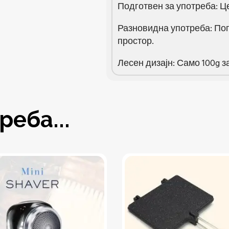
Подготвен за употреба: Ц
Разновидна употреба: Пог
простор.
Лесен дизајн: Само 100g з
еба...