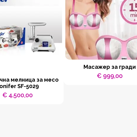
Масажер за гради
€
999,00
чна мелница за месо
onifer SF-5029
€
4.500,00