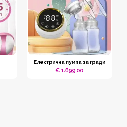
Електрична пумпа за гради
€
1.699,00