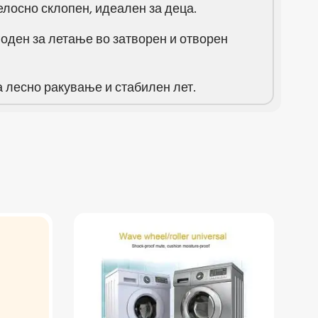
елосно склопен, идеален за деца.
оден за летање во затворен и отворен
а лесно ракување и стабилен лет.