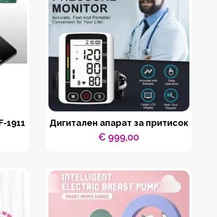
F-1911
Дигитален апарат за притисок
€
999,00