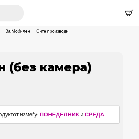
За Мобилен
Сите производи
 (без камера)
родуктот измеѓу:
ПОНЕДЕЛНИК
и
СРЕДА