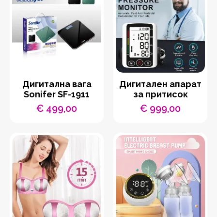
Дигитална вага
Дигитален апарат
Sonifer SF-1911
за притисок
€
499,00
€
999,00