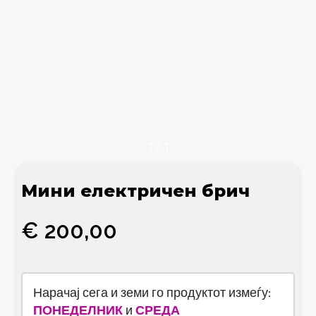
1
/
1
Мини електричен брич
€
200,00
Нарачај сега и земи го продуктот измеѓу:
ПОНЕДЕЛНИК
и
СРЕДА