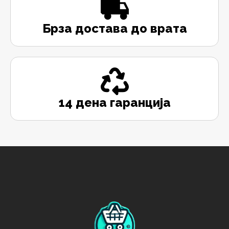
Брза достава до врата
14 дена гаранција