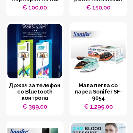
€
100,00
€
150,00
Држач за телефон
Мала пегла со
со Bluetooth
пареа Sonifer SF-
контрола
9054
€
399,00
€
1.299,00