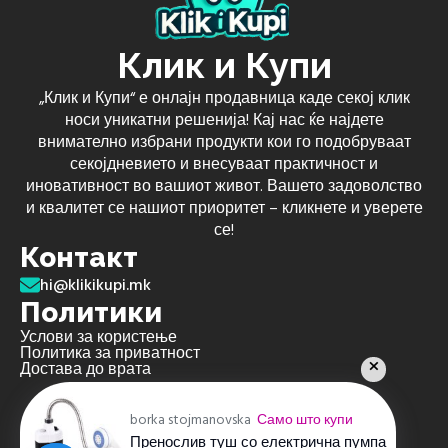
Клик и Купи
„Клик и Купи“ е онлајн продавница каде секој клик
носи уникатни решенија! Кај нас ќе најдете
внимателно избрани продукти кои го подобруваат
секојдневието и внесуваат практичност и
иновативност во вашиот живот. Вашето задоволство
и квалитет се нашиот приоритет – кликнете и уверете
се!
Контакт
hi@klikikupi.mk
Политики
Услови за користење
Политика за приватност
Достава до врата
borka stojmanovska
Само што купи
Пренослив туш со електрична пумпа