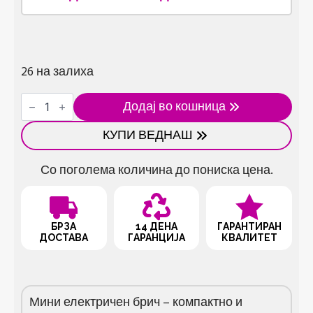
26 на залиха
Мини
Додај во кошница
електричен
брич
КУПИ ВЕДНАШ
количина
Со поголема количина до пониска цена.
БРЗА
14 ДЕНА
ГАРАНТИРАН
ДОСТАВА
ГАРАНЦИЈА
КВАЛИТЕТ
Мини електричен брич – компактно и