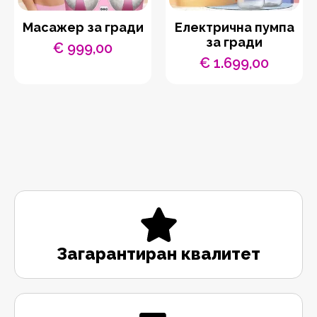
Масажер за гради
Електрична пумпа
за гради
€
999,00
€
1.699,00
Загарантиран квалитет