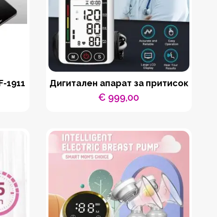
F-1911
Дигитален апарат за притисок
€
999,00