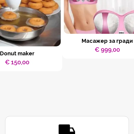
Масажер за гради
€
999,00
Donut maker
€
150,00