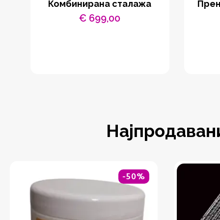
Комбинирана сталажа
Прен
€
699,00
Најпродаван
-50%