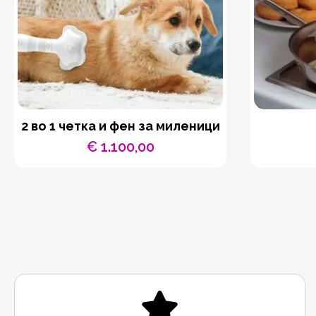
2 во 1 четка и фен за миленици
€
1.100,00