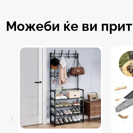
Можеби ќе ви притр