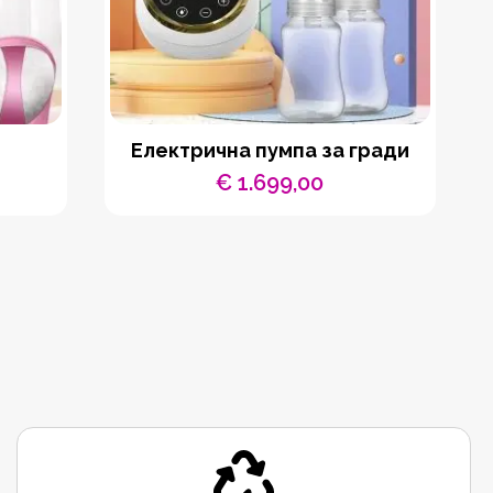
Електрична пумпа за гради
€
1.699,00