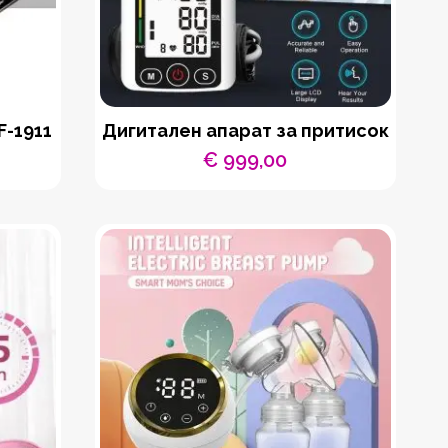
F-1911
Дигитален апарат за притисок
€
999,00