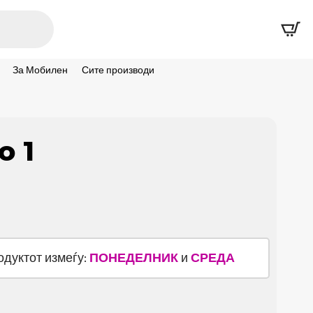
За Мобилен
Сите производи
о 1
родуктот измеѓу:
ПОНЕДЕЛНИК
и
СРЕДА