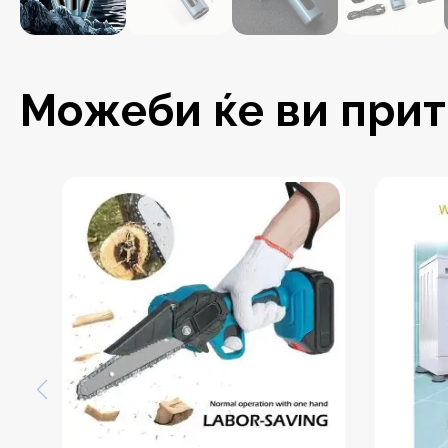
Можеби ќе ви притр