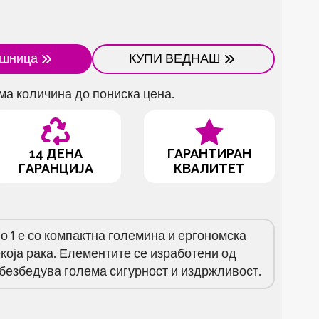
ошница
КУПИ ВЕДНАШ
ма количина до пониска цена.
14 ДЕНА
ГАРАНТИРАН
ГАРАНЦИЈА
КВАЛИТЕТ
о 1 е со компактна големина и ергономска
која рака. Елементите се изработени од
обезбедува голема сигурност и издржливост.