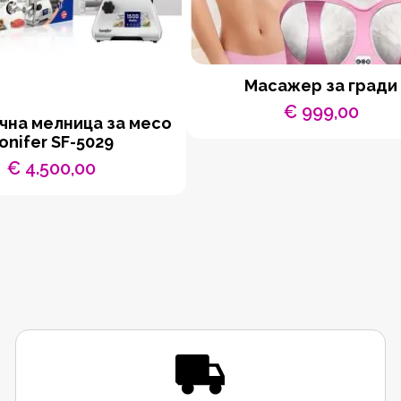
Масажер за гради
€
999,00
чна мелница за месо
onifer SF-5029
€
4.500,00