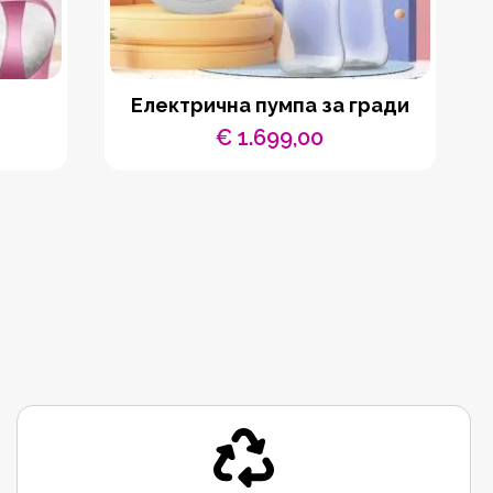
Електрична пумпа за гради
€
1.699,00