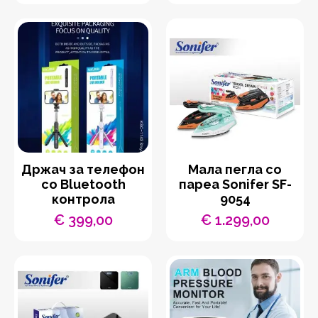
Држач за телефон
Мала пегла со
со Bluetooth
пареа Sonifer SF-
контрола
9054
€
399,00
€
1.299,00