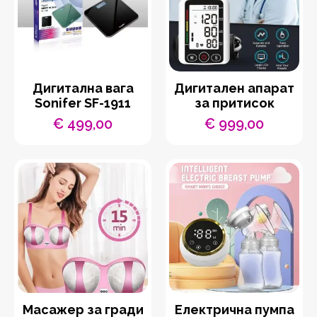
Дигитална вага
Дигитален апарат
Sonifer SF-1911
за притисок
€
499,00
€
999,00
Масажер за гради
Електрична пумпа