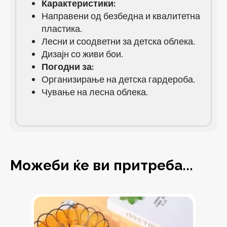
Карактеристики:
Направени од безбедна и квалитетна
пластика.
Лесни и соодветни за детска облека.
Дизајн со живи бои.
Погодни за:
Организирање на детска гардероба.
Чување на лесна облека.
Можеби ќе ви притреба...