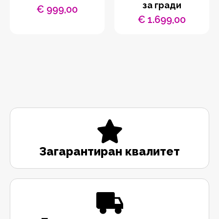
за гради
€
999,00
€
1.699,00
Загарантиран квалитет