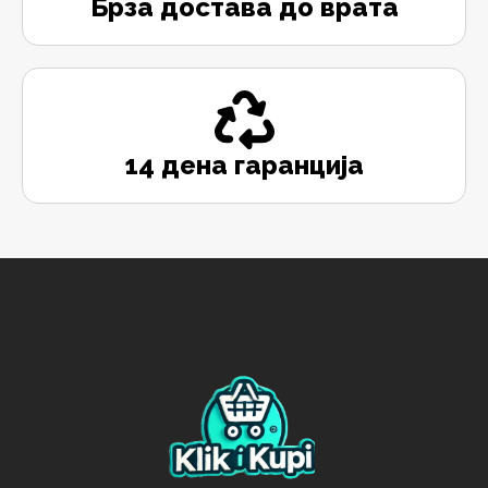
Брза достава до врата
14 дена гаранција