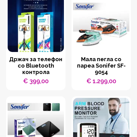
Држач за телефон
Мала пегла со
со Bluetooth
пареа Sonifer SF-
контрола
9054
€
399,00
€
1.299,00