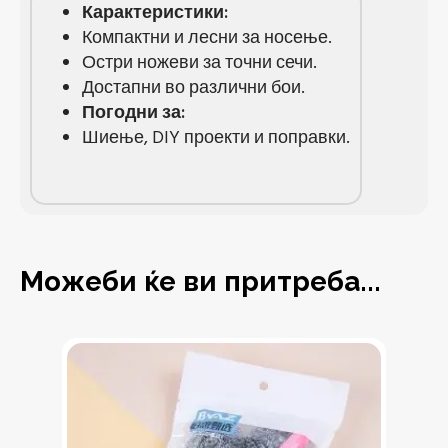
Карактеристики:
Компактни и лесни за носење.
Остри ножеви за точни сечи.
Достапни во различни бои.
Погодни за:
Шиење, DIY проекти и поправки.
Можеби ќе ви притреба...