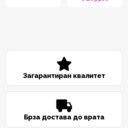
Загарантиран квалитет
Брза достава до врата