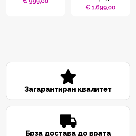
€
999,00
€
1.699,00
Загарантиран квалитет
Брза достава до врата