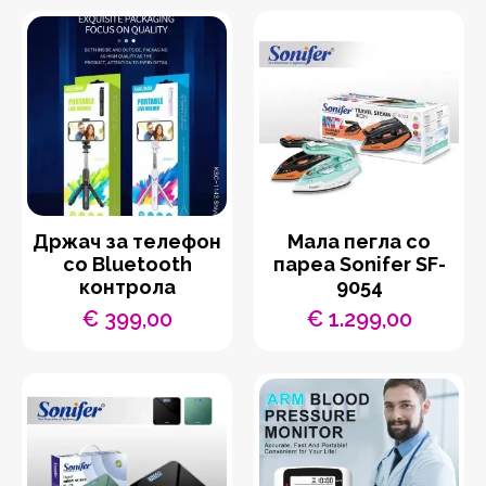
Држач за телефон
Мала пегла со
со Bluetooth
пареа Sonifer SF-
контрола
9054
€
399,00
€
1.299,00