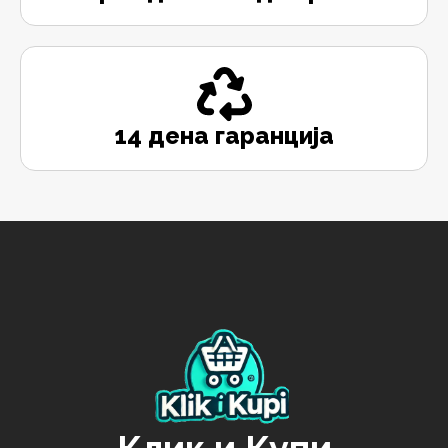
14 дена гаранција