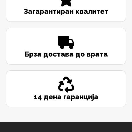
Загарантиран квалитет
Брза достава до врата
14 дена гаранција