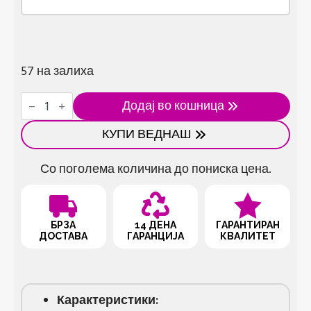
57 на залиха
Керамички
Додај во кошница
виткач
за
КУПИ ВЕДНАШ
коса
количина
Со поголема количина до пониска цена.
БРЗА
14 ДЕНА
ГАРАНТИРАН
ДОСТАВА
ГАРАНЦИЈА
КВАЛИТЕТ
Карактеристики: