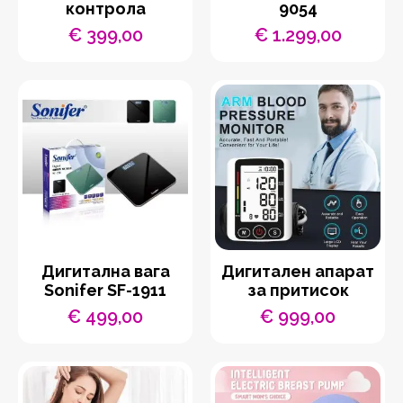
контрола
9054
€
399,00
€
1.299,00
Дигитална вага
Дигитален апарат
Sonifer SF-1911
за притисок
€
499,00
€
999,00