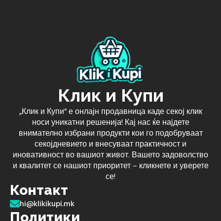
Клик и Купи
„Клик и Купи“ е онлајн продавница каде секој клик
носи уникатни решенија! Кај нас ќе најдете
внимателно избрани продукти кои го подобруваат
секојдневието и внесуваат практичност и
иновативност во вашиот живот. Вашето задоволство
и квалитет се нашиот приоритет – кликнете и уверете
се!
Контакт
hi@klikikupi.mk
Политики