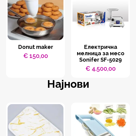
Donut maker
Eлектрична
мелница за месо
€
150,00
Sonifer SF-5029
€
4.500,00
Најнови