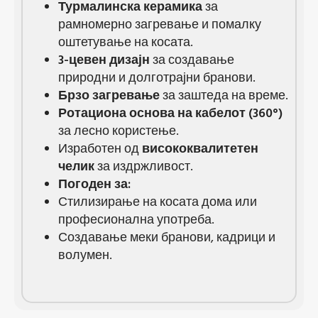
Турмалинска керамика
за
рамномерно загревање и помалку
оштетување на косата.
3-цевен дизајн
за создавање
природни и долготрајни бранови.
Брзо загревање
за заштеда на време.
Ротациона основа на кабелот (360°)
за лесно користење.
Изработен од
висококвалитетен
челик
за издржливост.
Погоден за:
Стилизирање на косата дома или
професионална употреба.
Создавање меки бранови, кадрици и
волумен.