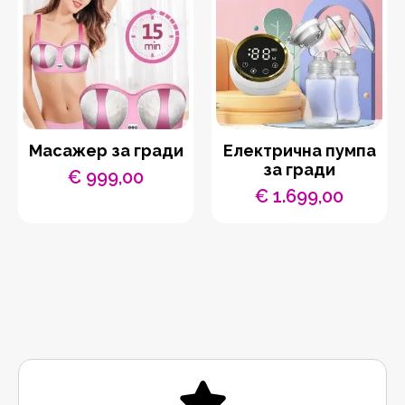
Масажер за гради
Електрична пумпа
за гради
€
999,00
€
1.699,00