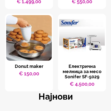
€
1.499,00
€
550,00
Donut maker
Eлектрична
мелница за месо
€
150,00
Sonifer SF-5029
€
4.500,00
Најнови