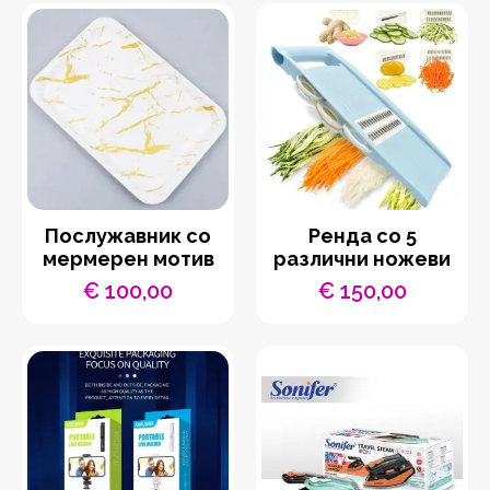
Послужавник со
Ренда со 5
мермерен мотив
различни ножеви
€
100,00
€
150,00