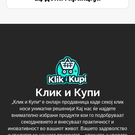
Клик и Купи
„Клик и Купи“ е онлајн продавница каде секој клик
носи уникатни решенија! Кај нас ќе најдете
внимателно избрани продукти кои го подобруваат
секојдневието и внесуваат практичност и
иновативност во вашиот живот. Вашето задоволство