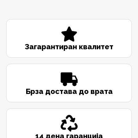
Загарантиран квалитет
Брза достава до врата
14 дена гаранција