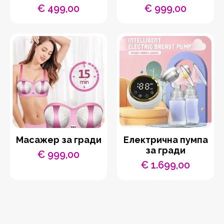
€
499,00
€
999,00
Масажер за гради
Електрична пумпа
за гради
€
999,00
€
1.699,00