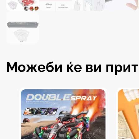
Можеби ќе ви притр