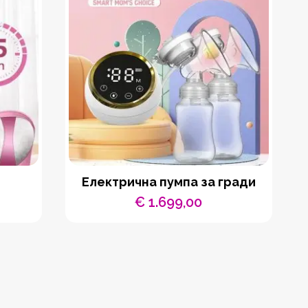
Електрична пумпа за гради
€
1.699,00