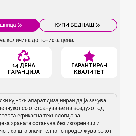
ошница
КУПИ ВЕДНАШ
ма количина до пониска цена.
14 ДЕНА
ГАРАНТИРАН
ГАРАНЦИЈА
КВАЛИТЕТ
ки кујнски апарат дизајниран да ја зачува
ленчукот со отстранување на воздухот од
говата ефикасна технологија за
ека храната останува без изгореници и
от, со што значително го продолжува рокот