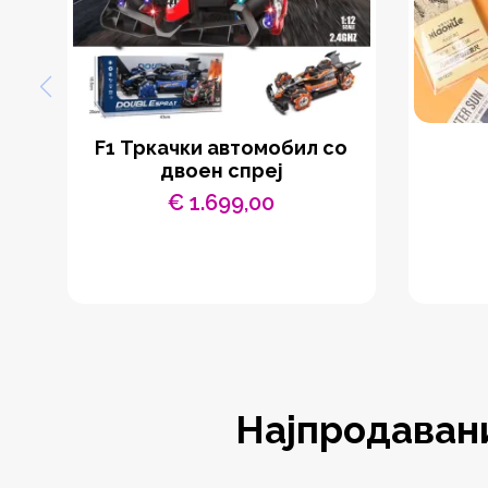
F1 Тркачки автомобил со
двоен спреј
€
1.699,00
Најпродаван