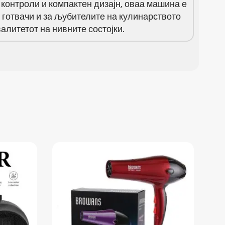
 контроли и компактен дизајн, оваа машина е
готвачи и за љубителите на кулинарството
валитетот на нивните состојки.