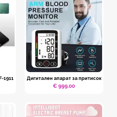
F-1911
Дигитален апарат за притисок
€
999,00