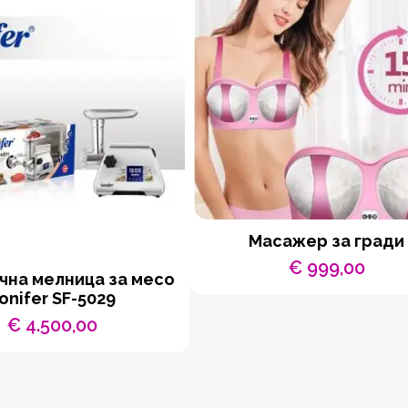
Масажер за гради
€
999,00
чна мелница за месо
onifer SF-5029
€
4.500,00