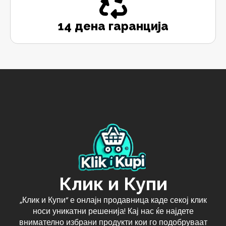
14 дена гаранција
Клик и Купи
„Клик и Купи“ е онлајн продавница каде секој клик
носи уникатни решенија! Кај нас ќе најдете
внимателно избрани продукти кои го подобруваат