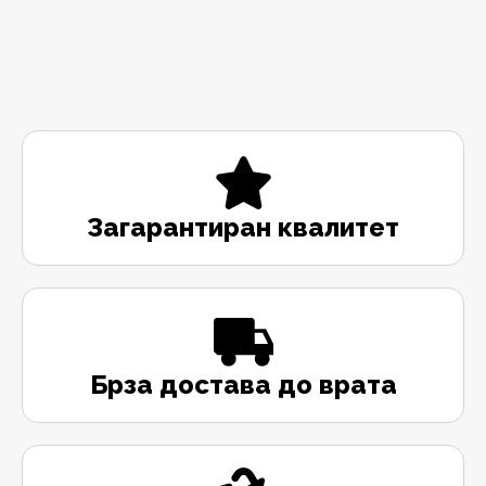
Загарантиран квалитет
Брза достава до врата