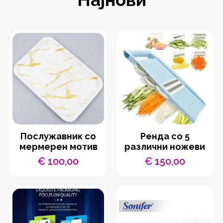
Послужавник со
Ренда со 5
мермерен мотив
различни ножеви
€
100,00
€
150,00