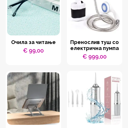
Очила за читање
Пренослив туш со
електрична пумпа
€
99,00
€
999,00