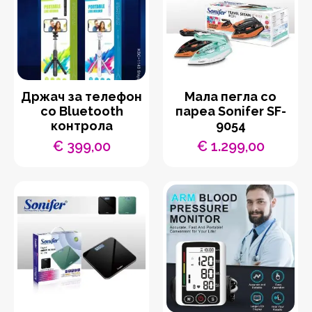
Држач за телефон
Мала пегла со
со Bluetooth
пареа Sonifer SF-
контрола
9054
€
399,00
€
1.299,00