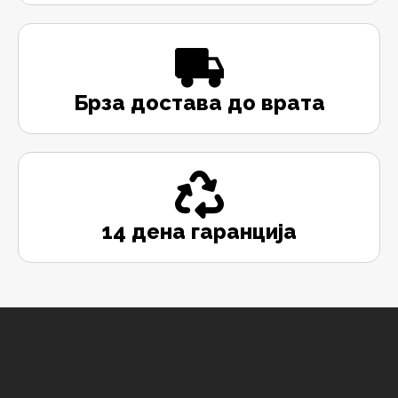
Брза достава до врата
14 дена гаранција