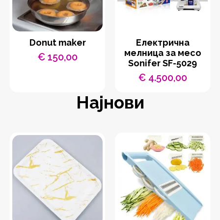
Donut maker
Eлектрична
мелница за месо
€
150,00
Sonifer SF-5029
€
4.500,00
Најнови