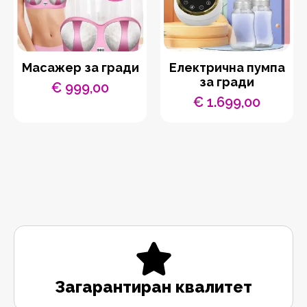
Масажер за гради
Електрична пумпа
за гради
€
999,00
€
1.699,00
Загарантиран квалитет