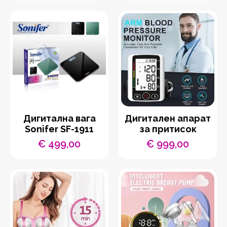
Дигитална вага
Дигитален апарат
Sonifer SF-1911
за притисок
€
499,00
€
999,00