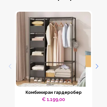
Комбиниран гардеробер
€
1.199,00