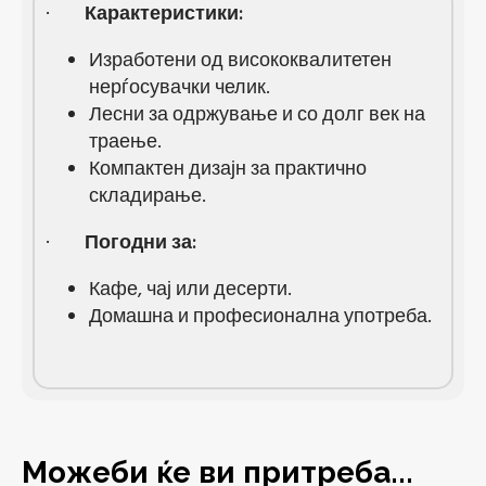
·
Карактеристики:
Изработени од висококвалитетен
нерѓосувачки челик.
Лесни за одржување и со долг век на
траење.
Компактен дизајн за практично
складирање.
·
Погодни за:
Кафе, чај или десерти.
Домашна и професионална употреба.
Можеби ќе ви притреба...