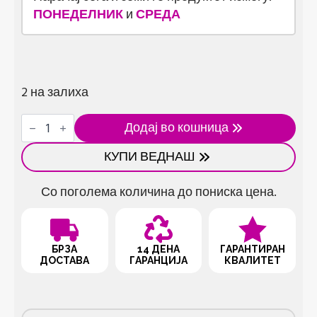
ПОНЕДЕЛНИК
и
СРЕДА
2 на залиха
„Reborn“
Додај во кошница
реалистична
кукла
КУПИ ВЕДНАШ
Bella
количина
Со поголема количина до пониска цена.
БРЗА
14 ДЕНА
ГАРАНТИРАН
ДОСТАВА
ГАРАНЦИЈА
КВАЛИТЕТ