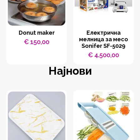
Donut maker
Eлектрична
мелница за месо
€
150,00
Sonifer SF-5029
€
4.500,00
Најнови