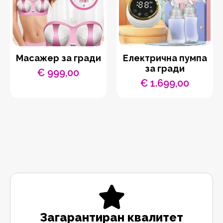
Масажер за гради
Електрична пумпа
за гради
€
999,00
€
1.699,00
Загарантиран квалитет