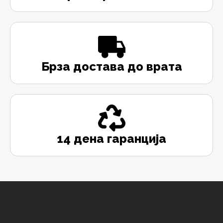
Брза достава до врата
14 дена гаранција