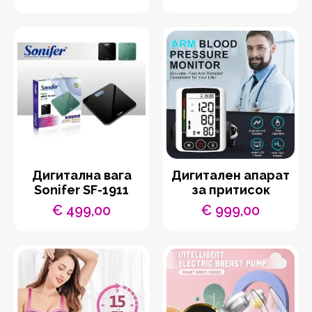
Дигитална вага
Дигитален апарат
Sonifer SF-1911
за притисок
€
499,00
€
999,00