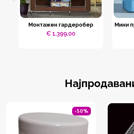
Монтажен гардеробер
Мини п
€
1.399,00
Најпродаван
-50%