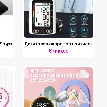
F-1911
Дигитален апарат за притисок
€
999,00