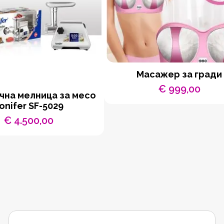
Масажер за гради
€
999,00
чна мелница за месо
onifer SF-5029
€
4.500,00