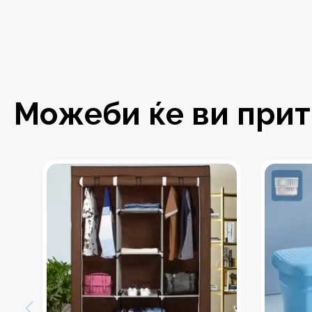
Можеби ќе ви притр