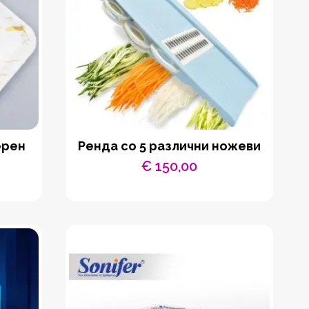
ерен
Ренда со 5 различни ножеви
€
150,00