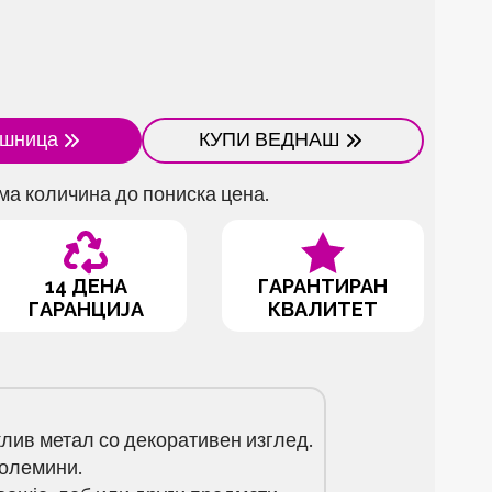
ошница
КУПИ ВЕДНАШ
ма количина до пониска цена.
14 ДЕНА
ГАРАНТИРАН
ГАРАНЦИЈА
КВАЛИТЕТ
лив метал со декоративен изглед.
големини.