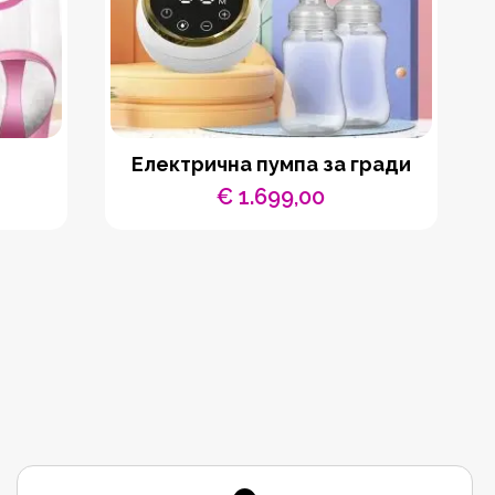
Електрична пумпа за гради
€
1.699,00