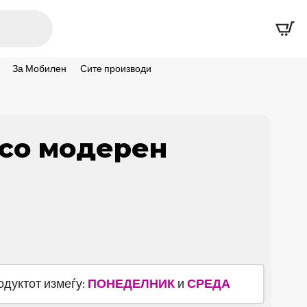
За Мобилен
Сите производи
со модерен
родуктот измеѓу:
ПОНЕДЕЛНИК
и
СРЕДА