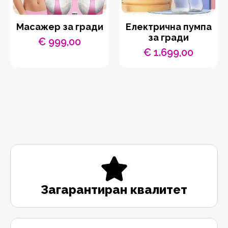
Масажер за гради
Електрична пумпа
за гради
€
999,00
€
1.699,00
Загарантиран квалитет