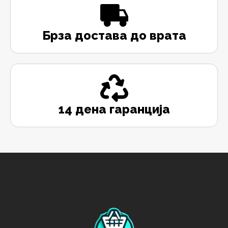
Брза достава до врата
14 дена гаранција