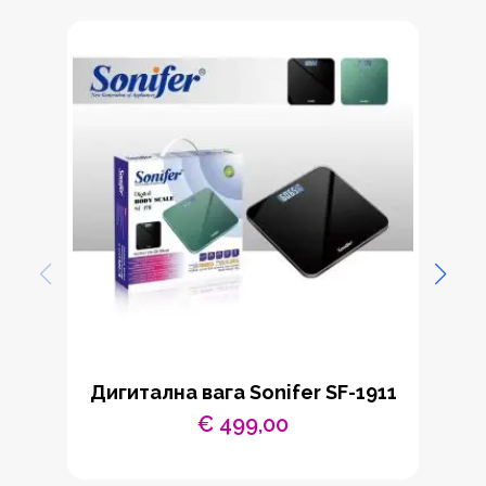
Дигитална вага Sonifer SF-1911
€
499,00