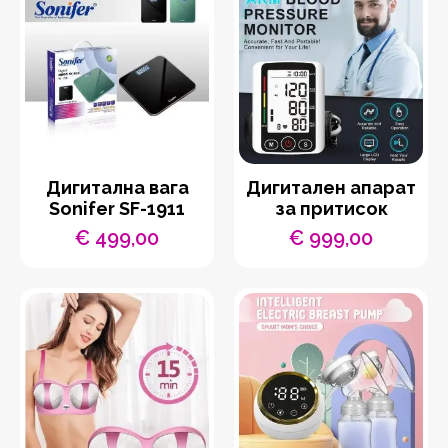
Дигитална вага
Дигитален апарат
Sonifer SF-1911
за притисок
€
499,00
€
999,00