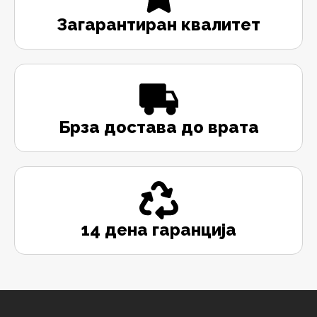
Загарантиран квалитет
Брза достава до врата
14 дена гаранција