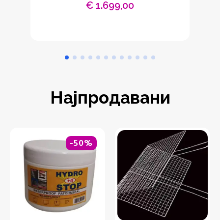
€
1.699,00
Најпродавани
-50%