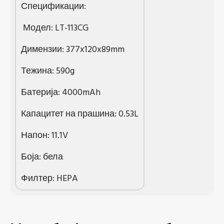
Спецификации:
Модел: LT-113CG
Димензии: 377x120x89mm
Тежина: 590g
Батерија: 4000mAh
Капацитет на прашина: 0.53L
Напон: 11.1V
Боја: бела
Филтер: HEPA