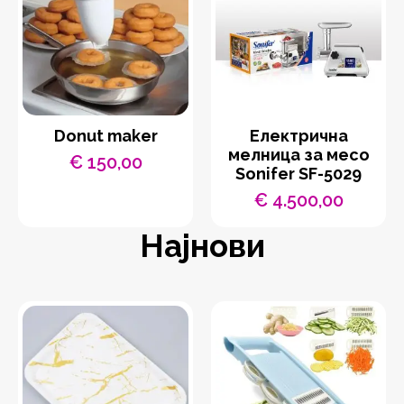
Donut maker
Eлектрична
мелница за месо
€
150,00
Sonifer SF-5029
€
4.500,00
Најнови