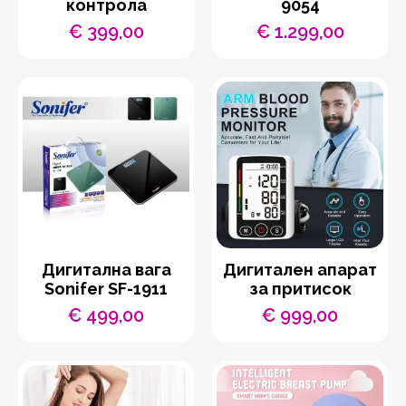
контрола
9054
€
399,00
€
1.299,00
Дигитална вага
Дигитален апарат
Sonifer SF-1911
за притисок
€
499,00
€
999,00