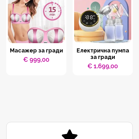
Масажер за гради
Електрична пумпа
за гради
€
999,00
€
1.699,00