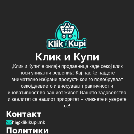
Клик и Купи
„Клик и Купи“ е онлајн продавница каде секој клик
носи уникатни решенија! Кај нас ќе најдете
внимателно избрани продукти кои го подобруваат
секојдневието и внесуваат практичност и
иновативност во вашиот живот. Вашето задоволство
и квалитет се нашиот приоритет – кликнете и уверете
се!
Контакт
hi@klikikupi.mk
Политики