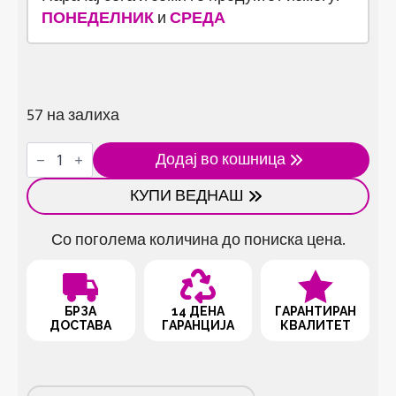
ПОНЕДЕЛНИК
и
СРЕДА
57 на залиха
Безжична
Додај во кошница
правосмукалка
LT-
КУПИ ВЕДНАШ
113CG
количина
Со поголема количина до пониска цена.
БРЗА
14 ДЕНА
ГАРАНТИРАН
ДОСТАВА
ГАРАНЦИЈА
КВАЛИТЕТ