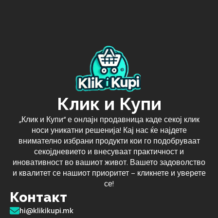
Клик и Купи
„Клик и Купи“ е онлајн продавница каде секој клик
носи уникатни решенија! Кај нас ќе најдете
внимателно избрани продукти кои го подобруваат
секојдневието и внесуваат практичност и
иновативност во вашиот живот. Вашето задоволство
и квалитет се нашиот приоритет – кликнете и уверете
се!
Контакт
hi@klikikupi.mk