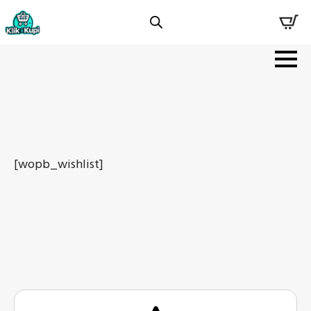
[wopb_wishlist]