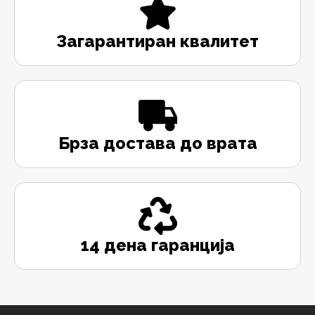
Загарантиран квалитет
Брза достава до врата
14 дена гаранција